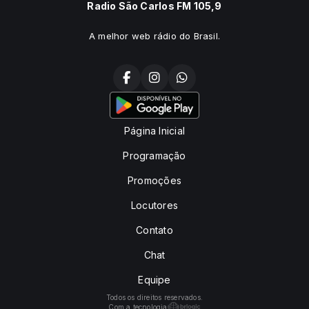
Radio São Carlos FM 105,9
A melhor web rádio do Brasil.
Página Inicial
Programação
Promoções
Locutores
Contato
Chat
Equipe
Todos os direitos reservados.
Com a tecnologia