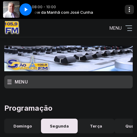
08:00 - 10:00
Cunha
Show da Manhã com José Cunha
MENU
MENU
Programação
Domingo
Segunda
Terça
Quar