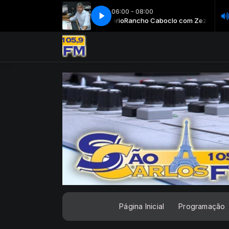
06:00 - 08:00
Rancho Caboclo com Zezé Tenório
Rancho Caboclo com Zezé Tenório
Página Inicial
Programação