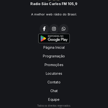
Radio São Carlos FM 105,9
A melhor web rádio do Brasil.
Página Inicial
Programação
Promoções
Locutores
Contato
Chat
Equipe
Todos os direitos reservados.