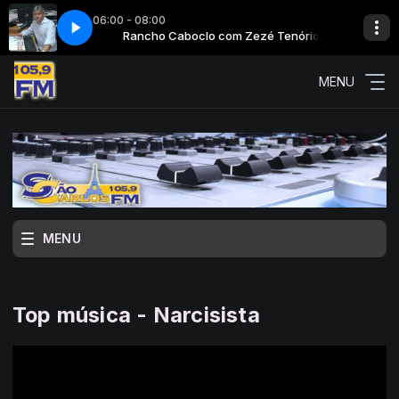
06:00 - 08:00
 Zezé Tenório
Rancho Caboclo com Zezé Tenório
MENU
MENU
Top música - Narcisista