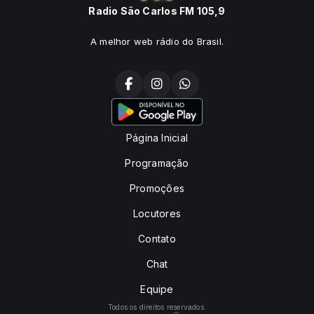
Radio São Carlos FM 105,9
A melhor web rádio do Brasil.
Página Inicial
Programação
Promoções
Locutores
Contato
Chat
Equipe
Todos os direitos reservados.