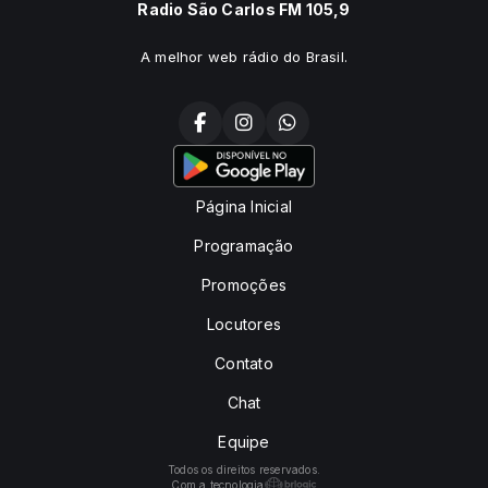
Radio São Carlos FM 105,9
A melhor web rádio do Brasil.
Página Inicial
Programação
Promoções
Locutores
Contato
Chat
Equipe
Todos os direitos reservados.
Com a tecnologia