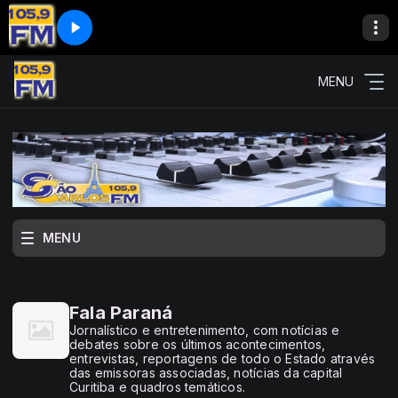
MENU
MENU
Fala Paraná
Jornalístico e entretenimento, com notícias e
debates sobre os últimos acontecimentos,
entrevistas, reportagens de todo o Estado através
das emissoras associadas, notícias da capital
Curitiba e quadros temáticos.